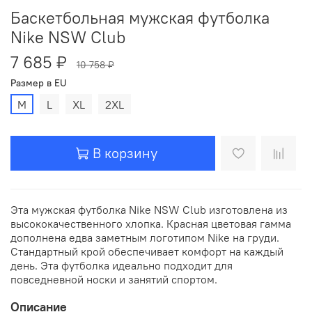
Баскетбольная мужская футболка
Nike NSW Club
7 685 ₽
10 758 ₽
Размер в EU
M
L
XL
2XL
В корзину
Эта мужская футболка Nike NSW Club изготовлена из
высококачественного хлопка. Красная цветовая гамма
дополнена едва заметным логотипом Nike на груди.
Стандартный крой обеспечивает комфорт на каждый
день. Эта футболка идеально подходит для
повседневной носки и занятий спортом.
Описание