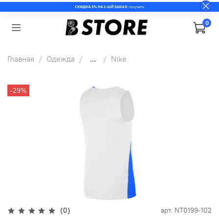
0
Главная
Одежда
...
Nike
-29%
(0)
арт.
NT0199-102