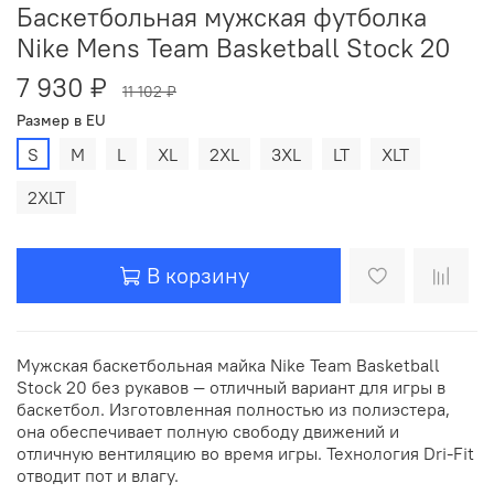
Баскетбольная мужская футболка
Nike Mens Team Basketball Stock 20
7 930 ₽
11 102 ₽
Размер в EU
S
M
L
XL
2XL
3XL
LT
XLT
2XLT
В корзину
Мужская баскетбольная майка Nike Team Basketball
Stock 20 без рукавов — отличный вариант для игры в
баскетбол. Изготовленная полностью из полиэстера,
она обеспечивает полную свободу движений и
отличную вентиляцию во время игры. Технология Dri-Fit
отводит пот и влагу.