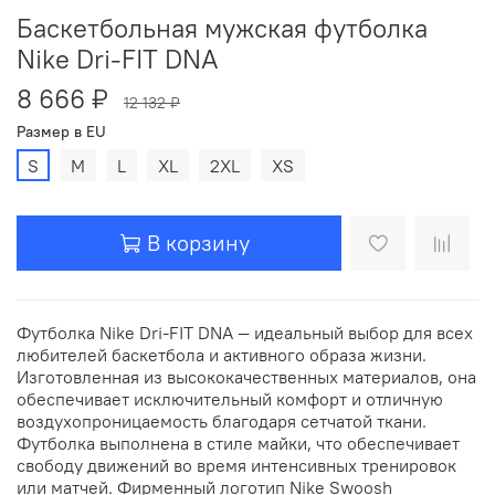
Баскетбольная мужская футболка
Nike Dri-FIT DNA
8 666 ₽
12 132 ₽
Размер в EU
S
M
L
XL
2XL
XS
В корзину
Футболка Nike Dri-FIT DNA — идеальный выбор для всех
любителей баскетбола и активного образа жизни.
Изготовленная из высококачественных материалов, она
обеспечивает исключительный комфорт и отличную
воздухопроницаемость благодаря сетчатой ткани.
Футболка выполнена в стиле майки, что обеспечивает
свободу движений во время интенсивных тренировок
или матчей. Фирменный логотип Nike Swoosh