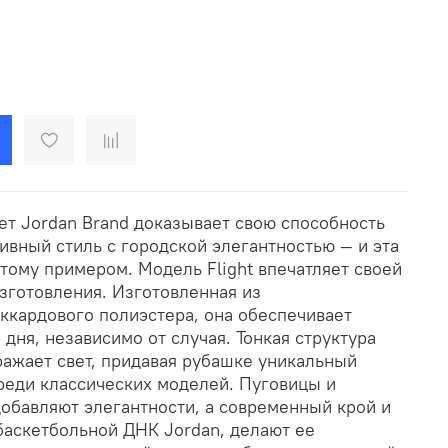
ет Jordan Brand доказывает свою способность
ивный стиль с городской элегантностью — и эта
тому примером. Модель Flight впечатляет своей
зготовления. Изготовленная из
ккардового полиэстера, она обеспечивает
 дня, независимо от случая. Тонкая структура
ражает свет, придавая рубашке уникальный
среди классических моделей. Пуговицы и
добавляют элегантности, а современный крой и
баскетбольной ДНК Jordan, делают ее