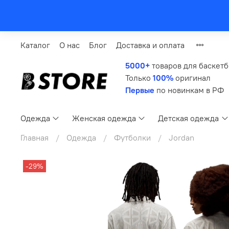
Каталог
О нас
Блог
Доставка и оплата
5000+
товаров для баскет
Только
100%
оригинал
Первые
по новинкам в РФ
Одежда
Женская одежда
Детская одежда
Главная
Одежда
Футболки
Jordan
-29%