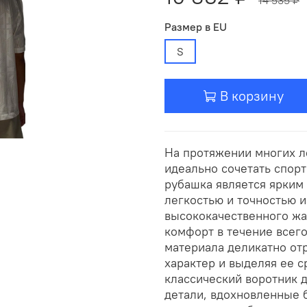
Размер в EU
S
В корзину
На протяжении многих л
идеально сочетать спорт
рубашка является ярким 
легкостью и точностью и
высококачественного жа
комфорт в течение всего
материала деликатно от
характер и выделяя ее 
классический воротник 
детали, вдохновленные 