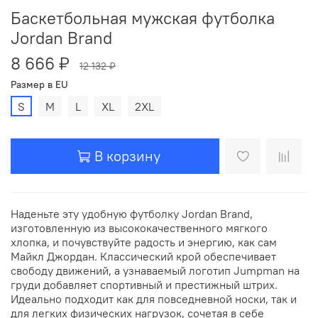
Баскетбольная мужская футболка
Jordan Brand
8 666 ₽
12 132 ₽
Размер в EU
S
M
L
XL
2XL
В корзину
Наденьте эту удобную футболку Jordan Brand,
изготовленную из высококачественного мягкого
хлопка, и почувствуйте радость и энергию, как сам
Майкл Джордан. Классический крой обеспечивает
свободу движений, а узнаваемый логотип Jumpman на
груди добавляет спортивный и престижный штрих.
Идеально подходит как для повседневной носки, так и
для легких физических нагрузок, сочетая в себе