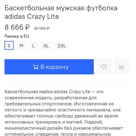
Баскетбольная мужская футболка
adidas Crazy Lite
8 666 ₽
12 132 ₽
Размер в EU
S
M
L
XL
2XL
В корзину
Баскетбольная майка adidas Crazy Lite — это
современная модель, разработанная для
требовательных спортсменов. Изготовленная из
легкого и чрезвычайно эластичного материала, она
обеспечивает полную свободу движений во время
интенсивных тренировок и матчей. Гладкий,
минималистичный дизайн без рукавов обеспечивает
оптимальное отведение тепла и максимальную