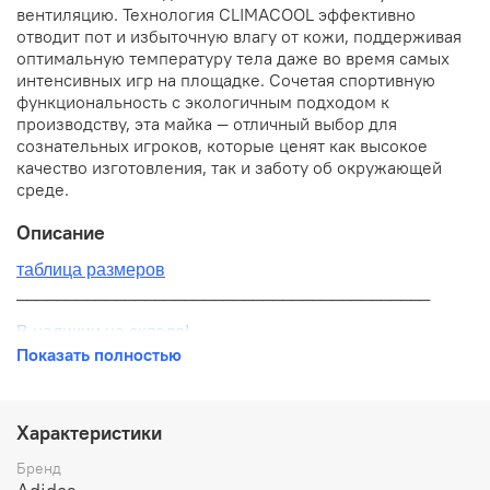
вентиляцию. Технология CLIMACOOL эффективно
отводит пот и избыточную влагу от кожи, поддерживая
оптимальную температуру тела даже во время самых
интенсивных игр на площадке. Сочетая спортивную
функциональность с экологичным подходом к
производству, эта майка — отличный выбор для
сознательных игроков, которые ценят как высокое
качество изготовления, так и заботу об окружающей
среде.
Описание
таблица размеров
__________________________________________
В наличии на складе!
Показать полностью
100% оригинал от производителя
__________________________________________
Характеристики
Бесплатная доставка:
Бренд