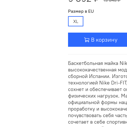
Размер в EU
XL
В корзину
Баскетбольная майка Nike
высококачественная мод
сборной Испании. Изгот
технологией Nike Dri-FIT
сохнет и обеспечивает 
физических нагрузок. М
официальной формы нац
проработку и высококач
почувствовать себя час
сочетает в себе спортив