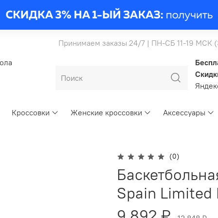
Принимаем заказы 24/7 | ПН-СБ 11-19 МСК 
бола
Беспл
Скидк
Янде
Кроссовки
Женские кроссовки
Аксессуары
(0)
Баскетбольна
Spain Limited
9 892 ₽
13 848 ₽