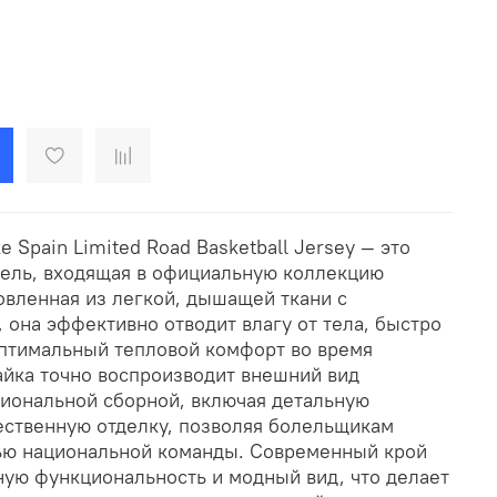
 Spain Limited Road Basketball Jersey — это
ель, входящая в официальную коллекцию
овленная из легкой, дышащей ткани с
, она эффективно отводит влагу от тела, быстро
оптимальный тепловой комфорт во время
айка точно воспроизводит внешний вид
иональной сборной, включая детальную
ественную отделку, позволяя болельщикам
тью национальной команды. Современный крой
ную функциональность и модный вид, что делает