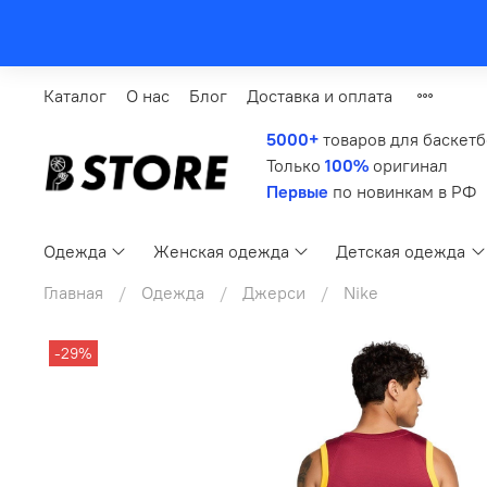
Каталог
О нас
Блог
Доставка и оплата
5000+
товаров для баскет
Только
100%
оригинал
Первые
по новинкам в РФ
Одежда
Женская одежда
Детская одежда
Главная
Одежда
Джерси
Nike
-29%