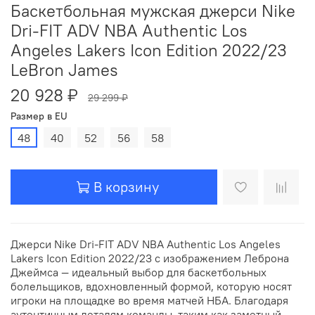
Баскетбольная мужская джерси Nike
Dri-FIT ADV NBA Authentic Los
Angeles Lakers Icon Edition 2022/23
LeBron James
20 928 ₽
29 299 ₽
Размер в EU
48
40
52
56
58
В корзину
Джерси Nike Dri-FIT ADV NBA Authentic Los Angeles
Lakers Icon Edition 2022/23 с изображением Леброна
Джеймса — идеальный выбор для баскетбольных
болельщиков, вдохновленный формой, которую носят
игроки на площадке во время матчей НБА. Благодаря
аутентичным деталям команды, таким как заметный