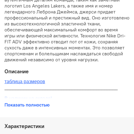
логотип Los Angeles Lakers, а также имя и номер
легендарного Леброна Джеймса, джерси придает
профессиональный и престижный вид. Оно изготовлено
из высокотехнологичной эластичной ткани,
обеспечивающей максимальный комфорт во время
игры или физической активности. Технология Nike Dri-
FIT ADV эффективно отводит пот от кожи, сохраняя
сухость даже в интенсивных моментах. Это позволяет
спортсменам и болельщикам наслаждаться свободой
движений независимо от уровня нагрузки.
Описание
таблица размеров
__________________________________________
В наличии на складе!
Показать полностью
100% оригинал от производителя
__________________________________________
Характеристики
Бесплатная доставка: