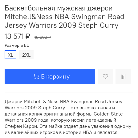
Баскетбольная мужская джерси
Mitchell&Ness NBA Swingman Road
Jersey Warriors 2009 Steph Curry
13 571 ₽
18 999 ₽
Размер в EU
XL
2XL
В корзину
Джерси Mitchell & Ness NBA Swingman Road Jersey
Warriors 2009 Steph Curry — это высокоточная и
детальная копия оригинальной формы Golden State
Warriors 2009 года, которую носил легендарный
Стефен Карри. Эта майка отдает дань уважения одному
из величайших игроков в истории НБА и является