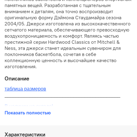
памятных вещей. Разработанная с тщательным
вниманием к деталям, она точно воспроизводит
оригинальную форму Дэймона Стаудамайра сезона
2004/05. Джерси изготовлена из высококачественного
сетчатого материала, обеспечивающего превосходную
воздухопроницаемость и комфорт. Являясь частью
престижной серии Hardwood Classics от Mitchell &
Ness, эта джерси станет идеальным сувениром для
поклонников баскетбола, сочетая в себе
коллекционную ценность и высочайшее качество
изготовления.
Описание
таблица размеров
__________________________________________
В наличии на складе!
Показать полностью
100% оригинал от производителя
__________________________________________
Характеристики