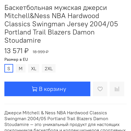
Баскетбольная мужская джерси
Mitchell&Ness NBA Hardwood
Classics Swingman Jersey 2004/05
Portland Trail Blazers Damon
Stoudamire
13 571 ₽
18 999 ₽
Размер в EU
S
M
XL
2XL
В корзину
Джерси Mitchell & Ness NBA Hardwood Classics
Swingman 2004/05 Portland Trail Blazers Damon
Stoudamire — это уникальный продукт для настоящих
поклонников баскетбола и коллекционеров спортивных