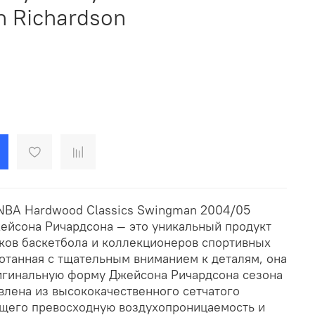
n Richardson
 NBA Hardwood Classics Swingman 2004/05
жейсона Ричардсона — это уникальный продукт
ков баскетбола и коллекционеров спортивных
отанная с тщательным вниманием к деталям, она
игинальную форму Джейсона Ричардсона сезона
влена из высококачественного сетчатого
щего превосходную воздухопроницаемость и