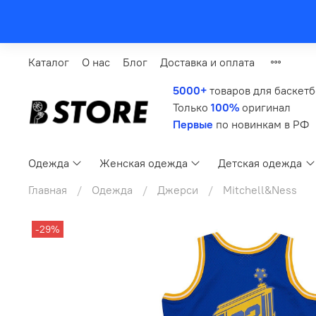
Каталог
О нас
Блог
Доставка и оплата
5000+
товаров для баскет
Только
100%
оригинал
Первые
по новинкам в РФ
Одежда
Женская одежда
Детская одежда
Главная
Одежда
Джерси
Mitchell&Ness
-29%