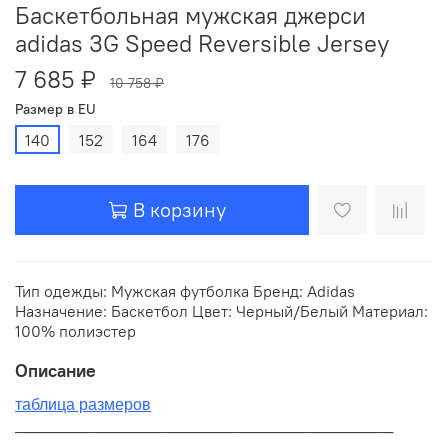
Баскетбольная мужская джерси
adidas 3G Speed Reversible Jersey
7 685 ₽
10 758 ₽
Размер в EU
140
152
164
176
В корзину
Тип одежды: Мужская футболка Бренд: Adidas
Назначение: Баскетбол Цвет: Черный/Белый Материал:
100% полиэстер
Описание
таблица размеров
__________________________________________