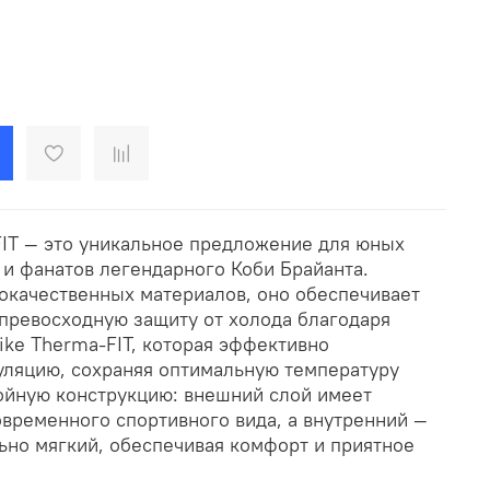
FIT — это уникальное предложение для юных
 и фанатов легендарного Коби Брайанта.
окачественных материалов, оно обеспечивает
 превосходную защиту от холода благодаря
ike Therma-FIT, которая эффективно
ляцию, сохраняя оптимальную температуру
лойную конструкцию: внешний слой имеет
овременного спортивного вида, а внутренний —
ьно мягкий, обеспечивая комфорт и приятное