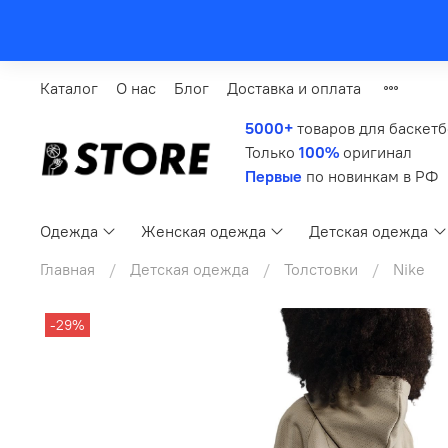
Каталог
О нас
Блог
Доставка и оплата
5000+
товаров для баскет
Только
100%
оригинал
Первые
по новинкам в РФ
Одежда
Женская одежда
Детская одежда
Главная
Детская одежда
Толстовки
Nike
-29%