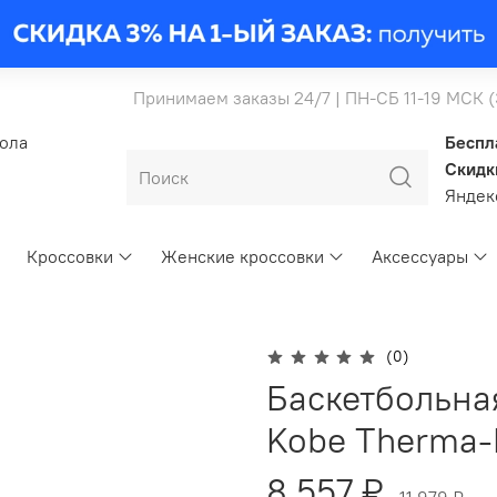
Принимаем заказы 24/7 | ПН-СБ 11-19 МСК 
бола
Беспл
Скидк
Янде
Кроссовки
Женские кроссовки
Аксессуары
(0)
Баскетбольная
Kobe Therma-
8 557 ₽
11 979 ₽