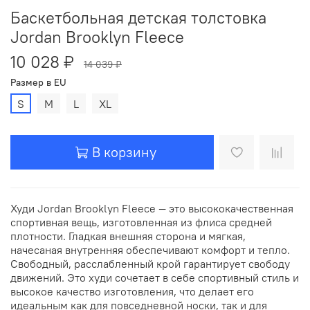
Баскетбольная детская толстовка
Jordan Brooklyn Fleece
10 028 ₽
14 039 ₽
Размер в EU
S
M
L
XL
В корзину
Худи Jordan Brooklyn Fleece — это высококачественная
спортивная вещь, изготовленная из флиса средней
плотности. Гладкая внешняя сторона и мягкая,
начесаная внутренняя обеспечивают комфорт и тепло.
Свободный, расслабленный крой гарантирует свободу
движений. Это худи сочетает в себе спортивный стиль и
высокое качество изготовления, что делает его
идеальным как для повседневной носки, так и для