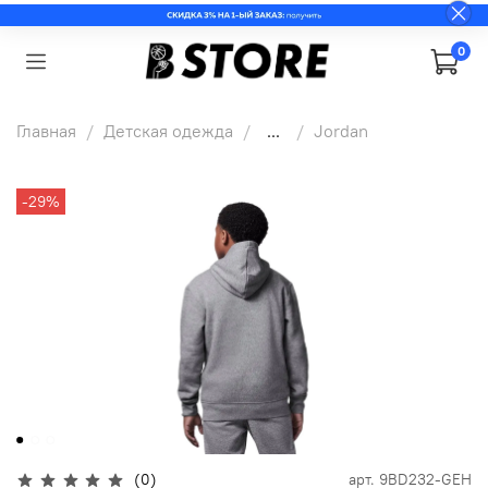
0
Главная
Детская одежда
...
Jordan
-29%
(0)
арт.
9BD232-GEH