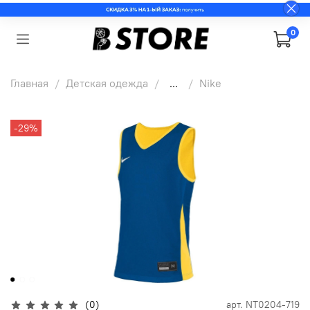
0
Главная
Детская одежда
...
Nike
-29%
(0)
арт.
NT0204-719