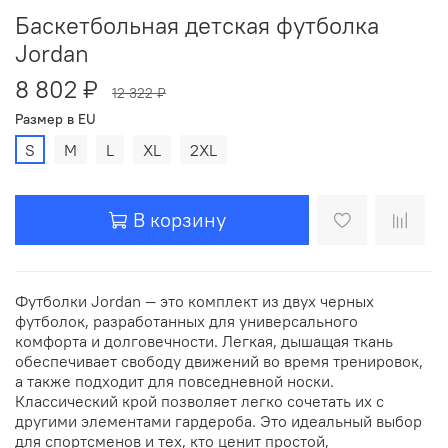
Баскетбольная детская футболка
Jordan
8 802 ₽
12 322 ₽
Размер в EU
S
M
L
XL
2XL
В корзину
Футболки Jordan — это комплект из двух черных
футболок, разработанных для универсального
комфорта и долговечности. Легкая, дышащая ткань
обеспечивает свободу движений во время тренировок,
а также подходит для повседневной носки.
Классический крой позволяет легко сочетать их с
другими элементами гардероба. Это идеальный выбор
для спортсменов и тех, кто ценит простой,