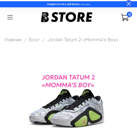
0
Главная
Блог
Jordan Tatum 2 «Momma’s Boy»