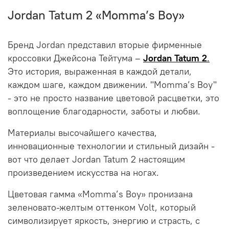
Jordan Tatum 2 «Momma’s Boy»
Бренд
Jordan
представил вторые фирменные
кроссовки
Джейсона Тейтума
–
Jordan Tatum 2
.
Это история, выраженная в каждой детали,
каждом шаге, каждом движении. "Momma’s Boy"
- это не просто название цветовой расцветки, это
воплощение благодарности, заботы и любви.
Материалы высочайшего качества,
инновационные технологии и стильный дизайн -
вот что делает Jordan Tatum 2 настоящим
произведением искусства на ногах.
Цветовая гамма «Momma’s Boy» пронизана
зеленовато-желтым оттенком Volt, который
символизирует яркость, энергию и страсть, с